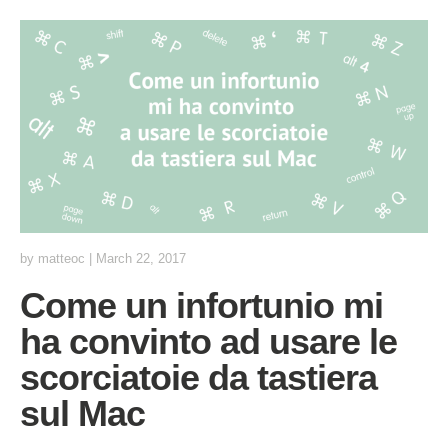
by
matteoc
|
March 22, 2017
Come un infortunio mi
ha convinto ad usare le
scorciatoie da tastiera
sul Mac