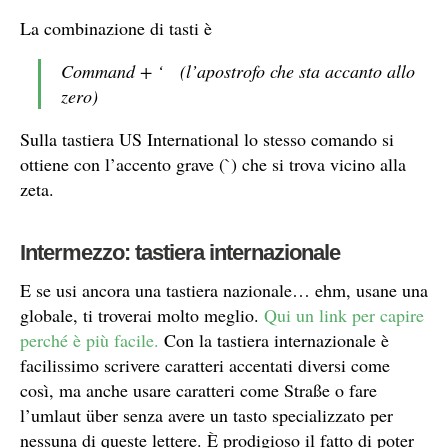
La combinazione di tasti è
Command + ‘ (l’apostrofo che sta accanto allo
zero)
Sulla tastiera US International lo stesso comando si
ottiene con l’accento grave (`) che si trova vicino alla
zeta.
Intermezzo: tastiera internazionale
E se usi ancora una tastiera nazionale… ehm, usane una
globale, ti troverai molto meglio.
Qui un link per capire
perché è più facile.
Con la tastiera internazionale è
facilissimo scrivere caratteri accentati diversi come
così, ma anche usare caratteri come Straße o fare
l’umlaut über senza avere un tasto specializzato per
nessuna di queste lettere. È prodigioso il fatto di poter