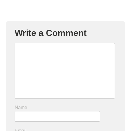
Write a Comment
Name
Email